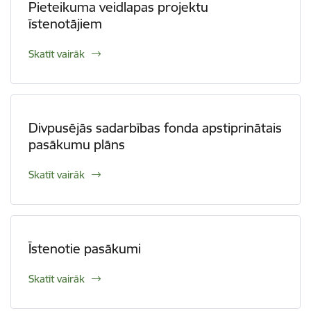
Pieteikuma veidlapas projektu
īstenotājiem
Skatīt vairāk
Divpusējās sadarbības fonda apstiprinātais
pasākumu plāns
Skatīt vairāk
Īstenotie pasākumi
Skatīt vairāk