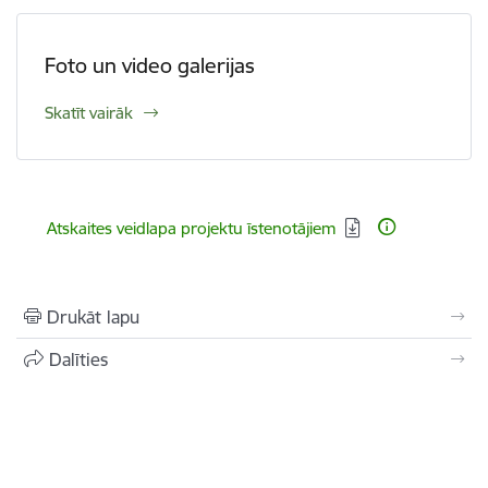
Foto un video galerijas
Skatīt vairāk
Lejupielādēt:
Atskaites veidlapa projektu īstenotājiem
Drukāt lapu
Dalīties