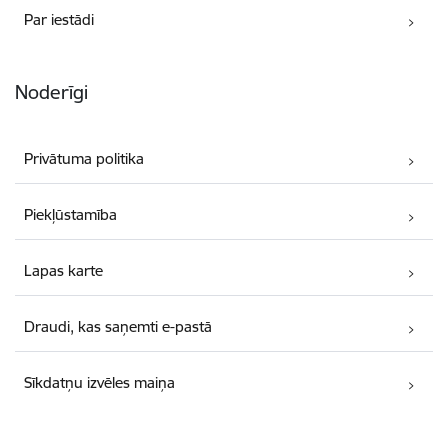
Par iestādi
Noderīgi
Privātuma politika
Piekļūstamība
Lapas karte
Draudi, kas saņemti e-pastā
Sīkdatņu izvēles maiņa