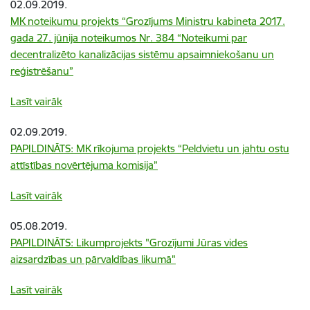
02.09.2019.
MK noteikumu projekts “Grozījums Ministru kabineta 2017.
gada 27. jūnija noteikumos Nr. 384 “Noteikumi par
decentralizēto kanalizācijas sistēmu apsaimniekošanu un
reģistrēšanu”
Lasīt vairāk
02.09.2019.
PAPILDINĀTS: MK rīkojuma projekts “Peldvietu un jahtu ostu
attīstības novērtējuma komisija”
Lasīt vairāk
05.08.2019.
PAPILDINĀTS: Likumprojekts "Grozījumi Jūras vides
aizsardzības un pārvaldības likumā"
Lasīt vairāk