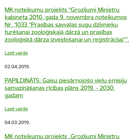
MK noteikumu projekts “Grozījumi Ministru
kabineta 2010. gada 9. novembra noteikumos
Nr. 1033 “Prasības savvaļas sugu dzīvnieku
turēšanai zooloģiskajā dārzā un prasības
zooloģiskā dārza izveidošanai un reģistrācijai””.
Lasīt vairāk
02.04.2019.
PAPILDINĀTS: Gaisu piesārņojošo vielu emisiju
samazināšanas rīcības plāns 2019. - 2030.
gadam
Lasīt vairāk
04.03.2019.
MK noteikumu projekts „Grozījumi Ministru