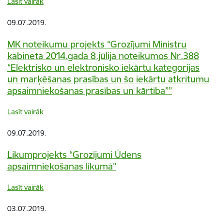
Lasīt vairāk
09.07.2019.
MK noteikumu projekts “Grozījumi Ministru
kabineta 2014.gada 8.jūlija noteikumos Nr.388
“Elektrisko un elektronisko iekārtu kategorijas
un marķēšanas prasības un šo iekārtu atkritumu
apsaimniekošanas prasības un kārtība””
Lasīt vairāk
09.07.2019.
Likumprojekts “Grozījumi Ūdens
apsaimniekošanas likumā”
Lasīt vairāk
03.07.2019.