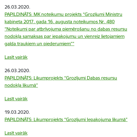
26.03.2020.
PAPILDINĀTS: MK noteikumu projekts “Grozījumi Ministru
kabineta 2017. gada 16. augusta noteikumos Nr. 480
“Noteikumi par atbrīvojuma piemērošanu no dabas resursu
nodokļa samaksas par iepakojumu un vienreiz lietojamiem
galda traukiem un piederumiem””
Lasīt vairāk
26.03.2020.
PAPILDINĀTS: Likumprojekts “Grozījumi Dabas resursu
nodokļa likumā”
Lasīt vairāk
19.03.2020.
PAPILDINĀTS: Likumprojekts “Grozījumi Iepakojuma likumā”
Lasīt vairāk