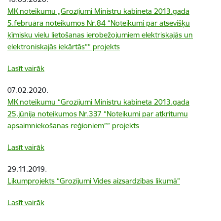
MK noteikumu „Grozījumi Ministru kabineta 2013.gada
5.februāra noteikumos Nr.84 “Noteikumi par atsevišķu
ķīmisku vielu lietošanas ierobežojumiem elektriskajās un
elektroniskajās iekārtās”” projekts
Lasīt vairāk
07.02.2020.
MK noteikumu “Grozījumi Ministru kabineta 2013.gada
25.jūnija noteikumos Nr.337 “Noteikumi par atkritumu
apsaimniekošanas reģioniem”” projekts
Lasīt vairāk
29.11.2019.
Likumprojekts “Grozījumi Vides aizsardzības likumā”
Lasīt vairāk