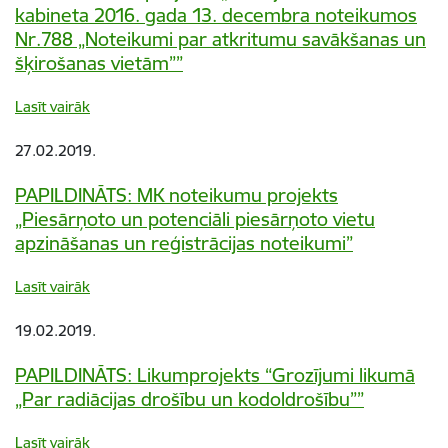
kabineta 2016. gada 13. decembra noteikumos
Nr.788 „Noteikumi par atkritumu savākšanas un
šķirošanas vietām””
Lasīt vairāk
27.02.2019.
PAPILDINĀTS: MK noteikumu projekts
„Piesārņoto un potenciāli piesārņoto vietu
apzināšanas un reģistrācijas noteikumi”
Lasīt vairāk
19.02.2019.
PAPILDINĀTS: Likumprojekts “Grozījumi likumā
„Par radiācijas drošību un kodoldrošību””
Lasīt vairāk