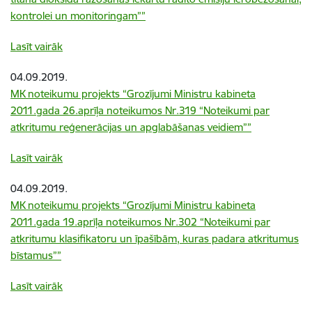
kontrolei un monitoringam””
Lasīt vairāk
04.09.2019.
MK noteikumu projekts “Grozījumi Ministru kabineta
2011.gada 26.aprīļa noteikumos Nr.319 “Noteikumi par
atkritumu reģenerācijas un apglabāšanas veidiem””
Lasīt vairāk
04.09.2019.
MK noteikumu projekts “Grozījumi Ministru kabineta
2011.gada 19.aprīļa noteikumos Nr.302 “Noteikumi par
atkritumu klasifikatoru un īpašībām, kuras padara atkritumus
bīstamus””
Lasīt vairāk