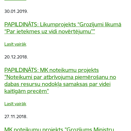
30.01.2019.
PAPILDINĀTS: Likumprojekts “Grozījumi likumā
“Par ietekmes uz vidi novērtējumu””
Lasīt vairāk
20.12.2018.
PAPILDINĀTS: MK noteikumu projekts
"Noteikumi par atbrīvojuma piemērošanu no
dabas resursu nodokļa samaksas par videi
kaitīgām precēm"
Lasīt vairāk
27.11.2018.
MK noteikumu projekts "Grozījums Ministru