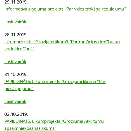
29.11.2019.
Informatīvā ziņojuma projekts “Par vides trokšņa regulējumu”
Lasīt vairāk
28.11.2019.
Likumprojekts “Grozījumi likumā “Par radiācijas drošību un
kodoldrošību””
Lasīt vairāk
31.10.2019.
PAPILDINĀTS: Likumprojekts “Grozījumi likumā “Par
piesārņojumu”’
Lasīt vairāk
02.10.2019.
PAPILDINĀTS: Likumprojekts “Grozījums Atkritumu
apsaimniekošanas likumā”