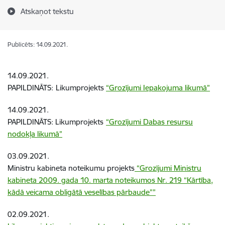
Atskaņot tekstu
Publicēts: 14.09.2021.
14.09.2021.
PAPILDINĀTS:
Likumprojekts
“Grozījumi Iepakojuma likumā”
14.09.2021.
PAPILDINĀTS: Likumprojekts
“Grozījumi Dabas resursu
nodokļa likumā”
03.09.2021.
Ministru kabineta noteikumu projekts
“Grozījumi Ministru
kabineta 2009. gada 10. marta noteikumos Nr. 219 “Kārtība,
kādā veicama obligātā veselības pārbaude””
02.09.2021.