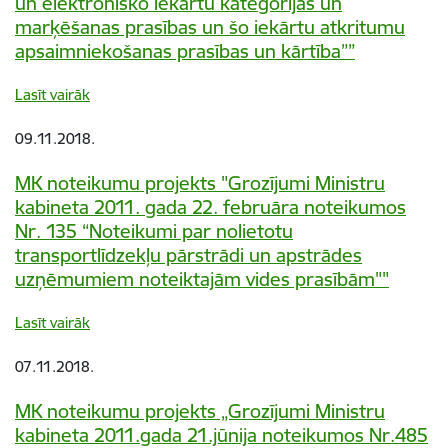
un elektronisko iekārtu kategorijas un
marķēšanas prasības un šo iekārtu atkritumu
apsaimniekošanas prasības un kārtība””
Lasīt vairāk
09.11.2018.
MK noteikumu projekts "Grozījumi Ministru
kabineta 2011. gada 22. februāra noteikumos
Nr. 135 “Noteikumi par nolietotu
transportlīdzekļu pārstrādi un apstrādes
uzņēmumiem noteiktajām vides prasībām""
Lasīt vairāk
07.11.2018.
MK noteikumu projekts „Grozījumi Ministru
kabineta 2011.gada 21.jūnija noteikumos Nr.485