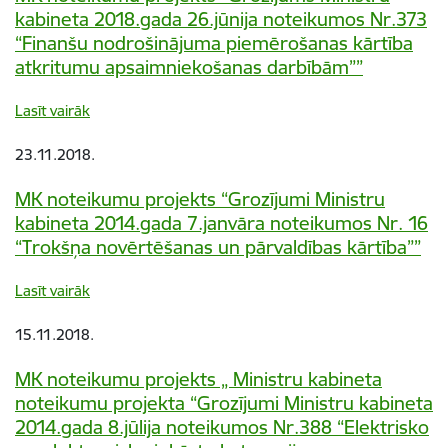
kabineta 2018.gada 26.jūnija noteikumos Nr.373
“Finanšu nodrošinājuma piemērošanas kārtība
atkritumu apsaimniekošanas darbībām””
Lasīt vairāk
23.11.2018.
MK noteikumu projekts “Grozījumi Ministru
kabineta 2014.gada 7.janvāra noteikumos Nr. 16
“Trokšņa novērtēšanas un pārvaldības kārtība””
Lasīt vairāk
15.11.2018.
MK noteikumu projekts „ Ministru kabineta
noteikumu projekta “Grozījumi Ministru kabineta
2014.gada 8.jūlija noteikumos Nr.388 “Elektrisko