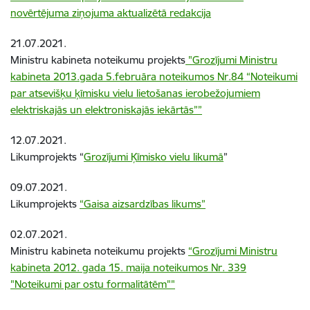
novērtējuma ziņojuma aktualizētā redakcija
21.07.2021.
Ministru kabineta noteikumu projekts
"
Grozījumi Ministru
kabineta 2013.gada 5.februāra noteikumos Nr.84 “Noteikumi
par atsevišķu ķīmisku vielu lietošanas ierobežojumiem
elektriskajās un elektroniskajās iekārtās””
12.07.2021.
Likumprojekts “
Grozījumi Ķīmisko vielu likumā
”
09.07.2021.
Likumprojekts
“Gaisa aizsardzības likums”
02.07.2021.
Ministru kabineta noteikumu projekts
“Grozījumi Ministru
kabineta 2012. gada 15. maija noteikumos Nr. 339
"Noteikumi par ostu formalitātēm""