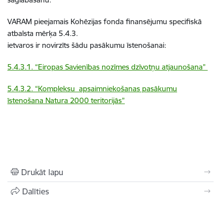
VARAM pieejamais Kohēzijas fonda finansējumu specifiskā
atbalsta mērķa 5.4.3.
ietvaros ir novirzīts šādu pasākumu īstenošanai:
5.4.3.1. “Eiropas Savienības nozīmes dzīvotņu atjaunošana”
5.4.3.2. “Kompleksu apsaimniekošanas pasākumu
īstenošana Natura 2000 teritorijās”
Drukāt lapu
Dalīties