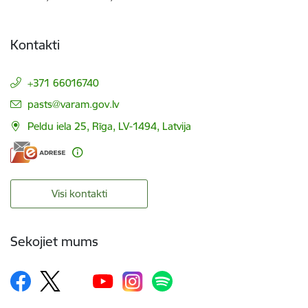
Kontakti
+371 66016740
E-pasts:
pasts@varam.gov.lv
Peldu iela 25, Rīga, LV-1494, Latvija
Visi kontakti
Sekojiet mums