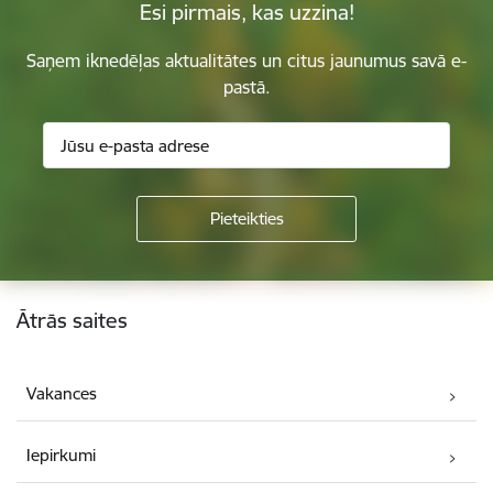
Esi pirmais, kas uzzina!
Saņem iknedēļas aktualitātes un citus jaunumus savā e-
pastā.
Kājene
Ātrās saites
Vakances
Iepirkumi