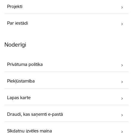
Projekti
Par iestādi
Noderīgi
Privātuma politika
Piekļūstamība
Lapas karte
Draudi, kas saņemti e-pastā
Sīkdatņu izvēles maiņa