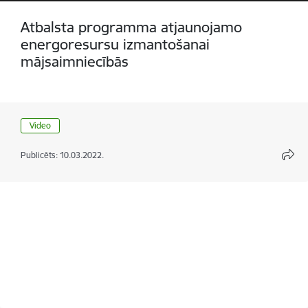
Atbalsta programma atjaunojamo
energoresursu izmantošanai
mājsaimniecībās
Video
Publicēts: 10.03.2022.