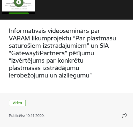
Informatīvais videoseminārs par
VARAM likumprojektu “Par plastmasu
saturošiem izstrādājumiem” un SIA
“Gateway&Partners” pētījumu
“Izvērtējums par konkrētu
plastmasas izstrādājumu
ierobežojumu un aizliegumu”
Video
Publicēts: 10.11.2020.