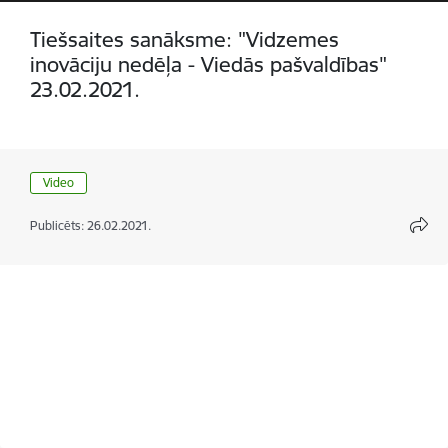
Tiešsaites sanāksme: "Vidzemes
inovāciju nedēļa - Viedās pašvaldības"
23.02.2021.
Video
Publicēts: 26.02.2021.