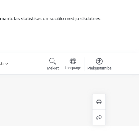
zmantotas statistikas un sociālo mediju sīkdatnes.
ti
Language
Meklēt
Piekļūstamība