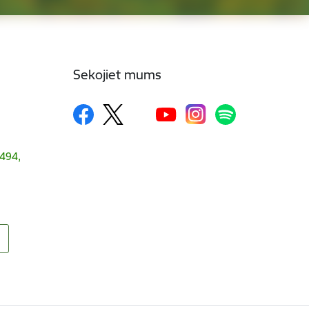
Sekojiet mums
1494,