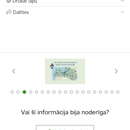
Drukāt lapu
Dalīties
Vai šī informācija bija noderīga?