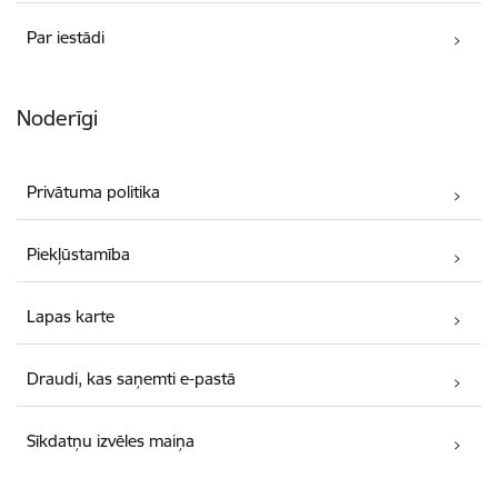
Par iestādi
Noderīgi
Privātuma politika
Piekļūstamība
Lapas karte
Draudi, kas saņemti e-pastā
Sīkdatņu izvēles maiņa