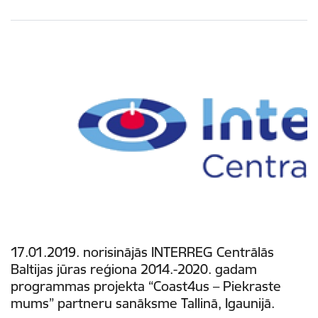
17.01.2019. norisinājās INTERREG Centrālās
Baltijas jūras reģiona 2014.-2020. gadam
programmas projekta “Coast4us – Piekraste
mums” partneru sanāksme Tallinā, Igaunijā.