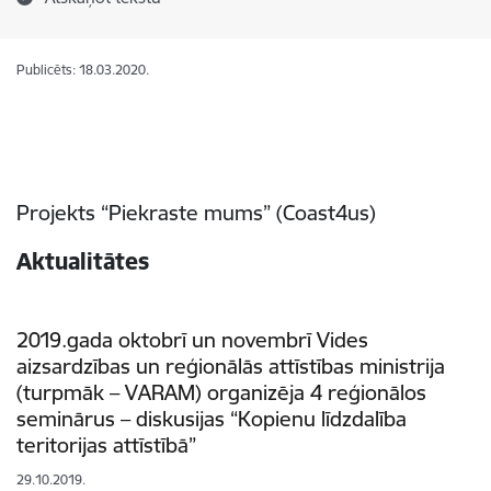
Publicēts: 18.03.2020.
Projekts “Piekraste mums” (Coast4us)
Aktualitātes
2019.gada oktobrī un novembrī Vides
aizsardzības un reģionālās attīstības ministrija
(turpmāk – VARAM) organizēja 4 reģionālos
seminārus – diskusijas “Kopienu līdzdalība
teritorijas attīstībā”
29.10.2019.