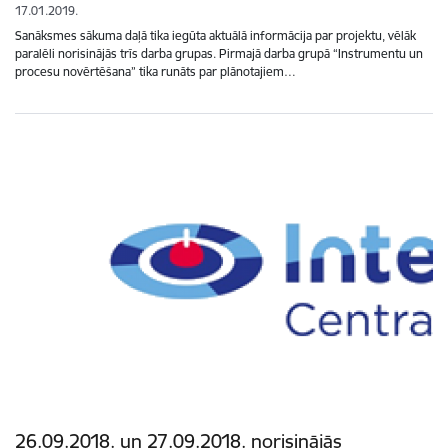
17.01.2019.
Sanāksmes sākuma daļā tika iegūta aktuālā informācija par projektu, vēlāk
paralēli norisinājās trīs darba grupas. Pirmajā darba grupā “Instrumentu un
procesu novērtēšana” tika runāts par plānotajiem…
26.09.2018. un 27.09.2018. norisinājās