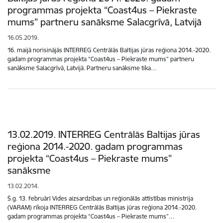
programmas projekta “Coast4us – Piekraste
mums” partneru sanāksme Salacgrīvā, Latvijā
16.05.2019.
16. maijā norisinājās INTERREG Centrālās Baltijas jūras reģiona 2014.-2020.
gadam programmas projekta “Coast4us – Piekraste mums” partneru
sanāksme Salacgrīvā, Latvijā. Partneru sanāksme tika…
13.02.2019. INTERREG Centrālās Baltijas jūras
reģiona 2014.-2020. gadam programmas
projekta “Coast4us – Piekraste mums”
sanāksme
13.02.2014.
Š.g. 13. februārī Vides aizsardzības un reģionālās attīstības ministrija
(VARAM) rīkoja INTERREG Centrālās Baltijas jūras reģiona 2014.-2020.
gadam programmas projekta “Coast4us – Piekraste mums”…