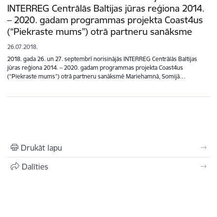
INTERREG Centrālās Baltijas jūras reģiona 2014.
– 2020. gadam programmas projekta Coast4us
(“Piekraste mums”) otrā partneru sanāksme
26.07.2018.
2018. gada 26. un 27. septembrī norisinājās INTERREG Centrālās Baltijas
jūras reģiona 2014. – 2020. gadam programmas projekta Coast4us
(“Piekraste mums”) otrā partneru sanāksmē Mariehamnā, Somijā…
Drukāt lapu
Dalīties