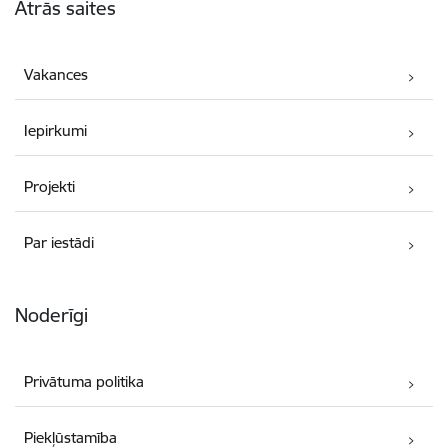
Ātrās saites
Vakances
Iepirkumi
Projekti
Par iestādi
Noderīgi
Privātuma politika
Piekļūstamība