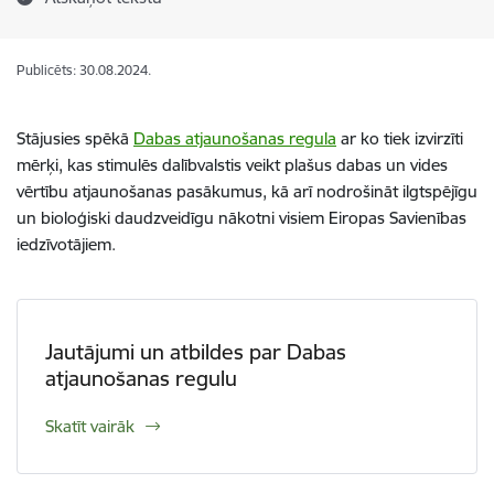
Publicēts: 30.08.2024.
Stājusies spēkā
Dabas atjaunošanas regula
ar ko tiek izvirzīti
mērķi, kas stimulēs dalībvalstis veikt plašus dabas un vides
vērtību atjaunošanas pasākumus, kā arī nodrošināt ilgtspējīgu
un bioloģiski daudzveidīgu nākotni visiem Eiropas Savienības
iedzīvotājiem.
Jautājumi un atbildes par Dabas
atjaunošanas regulu
Skatīt vairāk