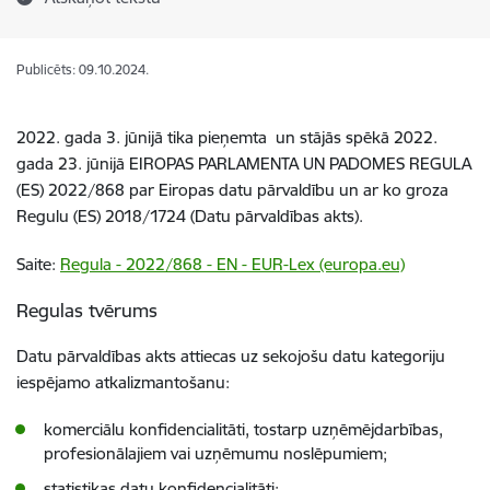
Publicēts: 09.10.2024.
2022. gada 3. jūnijā tika pieņemta un stājās spēkā 2022.
gada 23. jūnijā EIROPAS PARLAMENTA UN PADOMES REGULA
(ES) 2022/868 par Eiropas datu pārvaldību un ar ko groza
Regulu (ES) 2018/1724 (Datu pārvaldības akts).
Saite:
Regula - 2022/868 - EN - EUR-Lex (europa.eu)
Regulas tvērums
Datu pārvaldības akts attiecas uz sekojošu datu kategoriju
iespējamo atkalizmantošanu:
komerciālu konfidencialitāti, tostarp uzņēmējdarbības,
profesionālajiem vai uzņēmumu noslēpumiem;
statistikas datu konfidencialitāti;