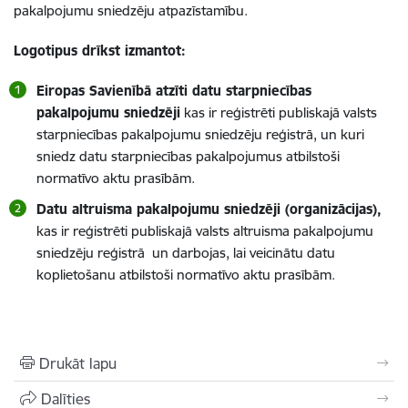
pakalpojumu sniedzēju atpazīstamību.
Logotipus drīkst izmantot:
Eiropas Savienībā atzīti datu starpniecības
pakalpojumu sniedzēji
kas ir reģistrēti publiskajā valsts
starpniecības pakalpojumu sniedzēju reģistrā, un kuri
sniedz datu starpniecības pakalpojumus atbilstoši
normatīvo aktu prasībām.
Datu altruisma pakalpojumu sniedzēji (organizācijas),
kas ir reģistrēti publiskajā valsts altruisma pakalpojumu
sniedzēju reģistrā un darbojas, lai veicinātu datu
koplietošanu atbilstoši normatīvo aktu prasībām.
Drukāt lapu
Dalīties