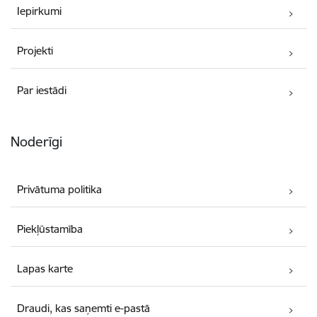
Iepirkumi
Projekti
Par iestādi
Noderīgi
Privātuma politika
Piekļūstamība
Lapas karte
Draudi, kas saņemti e-pastā