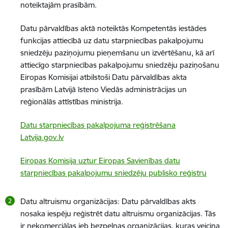
noteiktajām prasībām.
Datu pārvaldības aktā noteiktās Kompetentās iestādes
funkcijas attiecībā uz datu starpniecības pakalpojumu
sniedzēju paziņojumu pieņemšanu un izvērtēšanu, kā arī
attiecīgo starpniecības pakalpojumu sniedzēju paziņošanu
Eiropas Komisijai atbilstoši Datu pārvaldības akta
prasībām Latvijā īsteno Viedās administrācijas un
reģionālās attīstības ministrija.
Datu starpniecības pakalpojuma reģistrēšana
Latvija.gov.lv
Eiropas Komisija uztur Eiropas Savienības datu
starpniecības pakalpojumu sniedzēju publisko reģistru
Datu altruismu organizācijas: Datu pārvaldības akts
nosaka iespēju reģistrēt datu altruismu organizācijas. Tās
ir nekomerciālas jeb bezpeļņas organizācijas, kuras veicina