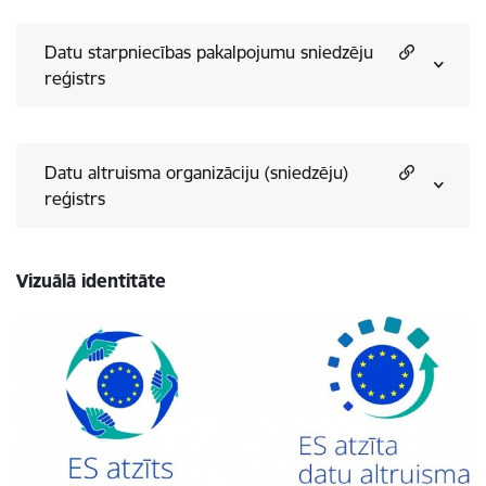
Datu starpniecības pakalpojumu sniedzēju
reģistrs
Datu altruisma organizāciju (sniedzēju)
reģistrs
Vizuālā identitāte