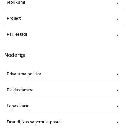
Iepirkumi
Projekti
Par iestādi
Noderīgi
Privātuma politika
Piekļūstamība
Lapas karte
Draudi, kas saņemti e-pastā