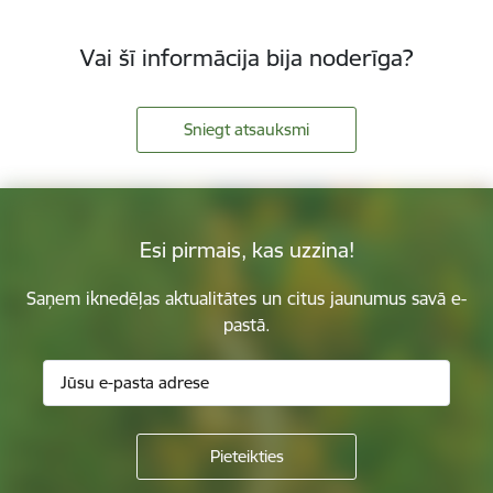
Vai šī informācija bija noderīga?
Sniegt atsauksmi
Esi pirmais, kas uzzina!
Saņem iknedēļas aktualitātes un citus jaunumus savā e-
pastā.