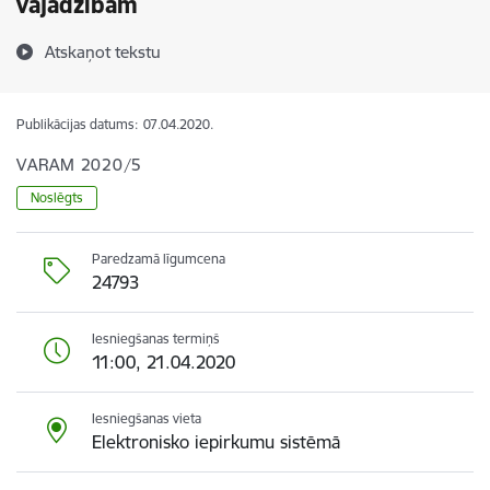
vajadzībām
Atskaņot tekstu
Publikācijas datums:
07.04.2020.
VARAM 2020/5
Noslēgts
Paredzamā līgumcena
24793
Iesniegšanas termiņš
11:00, 21.04.2020
Iesniegšanas vieta
Elektronisko iepirkumu sistēmā