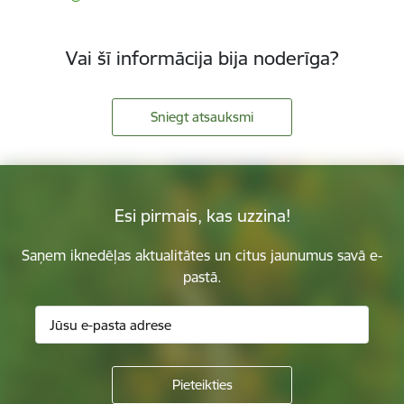
Vai šī informācija bija noderīga?
Sniegt atsauksmi
Esi pirmais, kas uzzina!
Saņem iknedēļas aktualitātes un citus jaunumus savā e-
pastā.