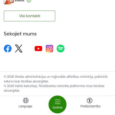
Visi kontakti
Sekojiet mums
© 2026 Viedās administrācijas un reģionālās attīstības ministrija, publicētā
satura visas tiesības aizsargātas.
© 2020 Valsts kanceleja, Tīmekļvietņu vienotās platformas visas tiesības
aizsargātas.
Language
Piekļūstamība
Izvēlne