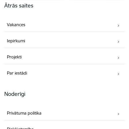
Ātrās saites
Vakances
Iepirkumi
Projekti
Par iestādi
Noderīgi
Privātuma politika