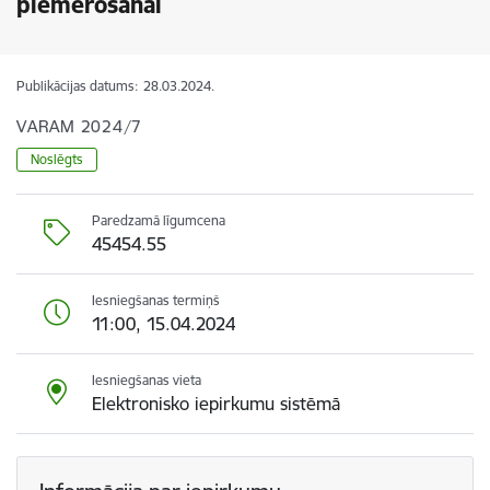
piemērošanai
Publikācijas datums:
28.03.2024.
VARAM 2024/7
Noslēgts
Paredzamā līgumcena
45454.55
Iesniegšanas termiņš
11:00, 15.04.2024
Iesniegšanas vieta
Elektronisko iepirkumu sistēmā