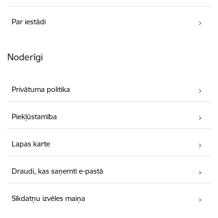
Par iestādi
Noderīgi
Privātuma politika
Piekļūstamība
Lapas karte
Draudi, kas saņemti e-pastā
Sīkdatņu izvēles maiņa