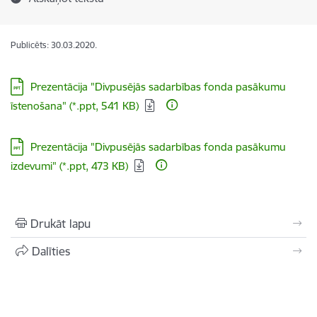
Publicēts: 30.03.2020.
Lejupielādēt:
Prezentācija "Divpusējās sadarbības fonda pasākumu
īstenošana" (*.ppt, 541 KB)
Lejupielādēt:
Prezentācija "Divpusējās sadarbības fonda pasākumu
izdevumi" (*.ppt, 473 KB)
Drukāt lapu
Dalīties