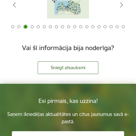
Vai šī informācija bija noderīga?
Sniegt atsauksmi
Esi pirmais, kas uzzina!
Saņem iknedēļas aktualitātes un citus jaunumus savā e-
pastā.