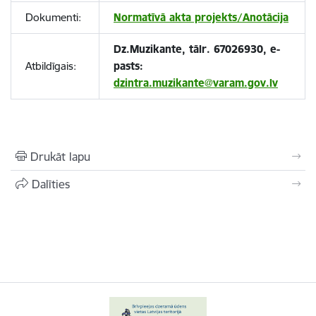
Dokumenti:
Normatīvā akta projekts/Anotācija
Dz.Muzikante, tālr. 67026930, e-
Atbildīgais:
pasts:
dzintra.muzikante@varam.gov.lv
Drukāt lapu
Dalīties