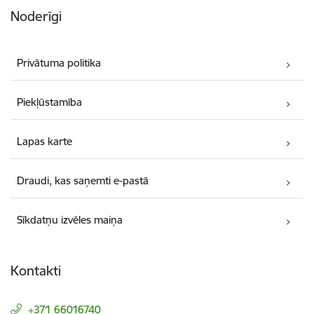
Noderīgi
Privātuma politika
Piekļūstamība
Lapas karte
Draudi, kas saņemti e-pastā
Sīkdatņu izvēles maiņa
Kontakti
+371 66016740