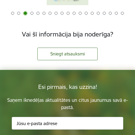
Vai šī informācija bija noderīga?
Sniegt atsauksmi
Esi pirmais, kas uzzina!
Saņem iknedēļas aktualitātes un citus jaunumus savā e-
pastā.