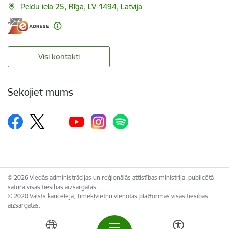
Peldu iela 25, Rīga, LV-1494, Latvija
Visi kontakti
Sekojiet mums
© 2026 Viedās administrācijas un reģionālās attīstības ministrija, publicētā
satura visas tiesības aizsargātas.
© 2020 Valsts kanceleja, Tīmekļvietņu vienotās platformas visas tiesības
aizsargātas.