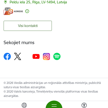
Peldu iela 25, Rīga, LV-1494, Latvija
Visi kontakti
Sekojiet mums
© 2026 Viedās administrācijas un reģionālās attīstības ministrija, publicētā
satura visas tiesības aizsargātas.
© 2020 Valsts kanceleja, Tīmekļvietņu vienotās platformas visas tiesības
aizsargātas.