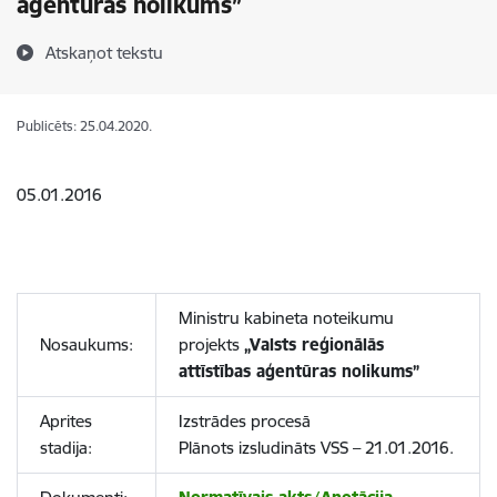
aģentūras nolikums”
Atskaņot tekstu
Publicēts: 25.04.2020.
05.01.2016
Ministru kabineta noteikumu
Nosaukums:
projekts
„Valsts reģionālās
attīstības aģentūras nolikums”
Aprites
Izstrādes procesā
stadija:
Plānots izsludināts VSS – 21.01.2016.