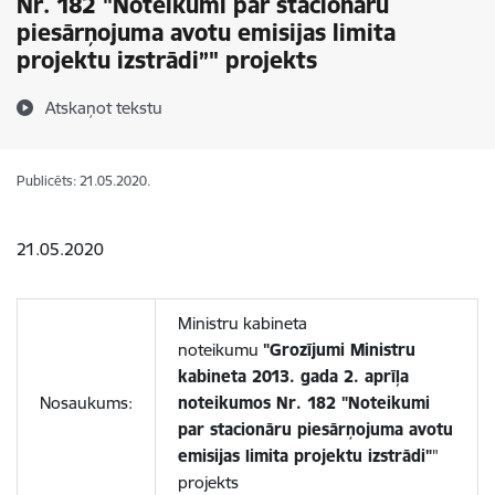
Nr. 182 "Noteikumi par stacionāru
piesārņojuma avotu emisijas limita
projektu izstrādi”" projekts
Atskaņot tekstu
Publicēts: 21.05.2020.
21.05.2020
Ministru kabineta
noteikumu
"Grozījumi Ministru
kabineta 2013. gada 2. aprīļa
Nosaukums:
noteikumos Nr. 182 "Noteikumi
par stacionāru piesārņojuma avotu
emisijas limita projektu izstrādi"
"
projekts