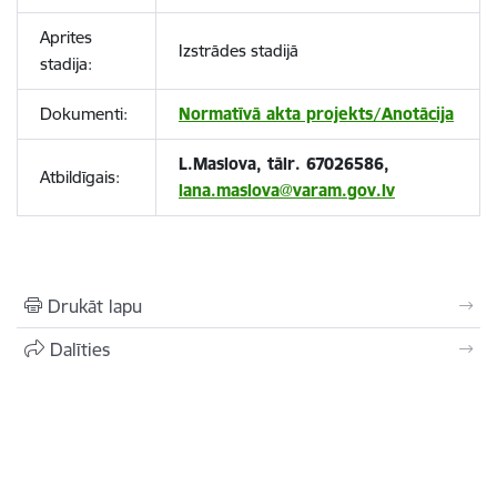
Aprites
Izstrādes stadijā
stadija:
Dokumenti:
Normatīvā akta projekts/Anotācija
L.Maslova, tālr. 67026586,
Atbildīgais:
lana.maslova@varam.gov.lv
Drukāt lapu
Dalīties