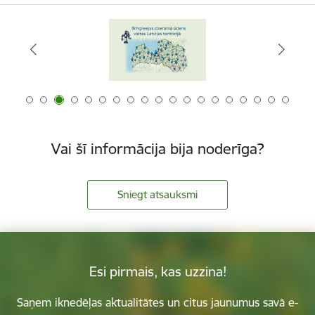
Vai šī informācija bija noderīga?
Sniegt atsauksmi
Esi pirmais, kas uzzina!
Saņem iknedēļas aktualitātes un citus jaunumus savā e-