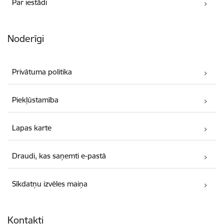
Par iestādi
Noderīgi
Privātuma politika
Piekļūstamība
Lapas karte
Draudi, kas saņemti e-pastā
Sīkdatņu izvēles maiņa
Kontakti