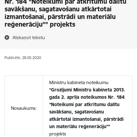
Nr. 184 “Noteikumi par atkritumu dalītu
savākšanu, sagatavošanu atkārtotai
izmantošanai, pārstrādi un materiālu
reģenerāciju”” projekts
Atskaņot tekstu
Publicēts: 28.05.2020.
Ministru kabineta noteikumu
“Grozījumi Ministru kabineta 2013.
gada 2. aprīļa noteikumos Nr. 184
“Noteikumi par atkritumu dalītu
Nosaukums:
savākšanu, sagatavošanu
atkārtotai izmantošanai, pārstrādi
un materiālu reģenerāciju””
projekts