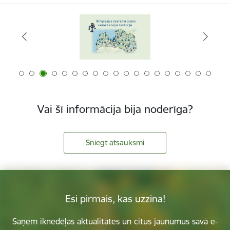
Vai šī informācija bija noderīga?
Sniegt atsauksmi
Esi pirmais, kas uzzina!
Saņem iknedēļas aktualitātes un citus jaunumus savā e-