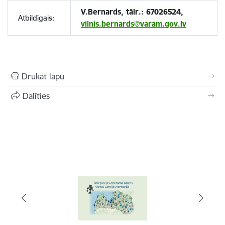
V.Bernards, tālr.: 67026524,
Atbildīgais:
vilnis.bernards@varam.gov.lv
Drukāt lapu
Dalīties