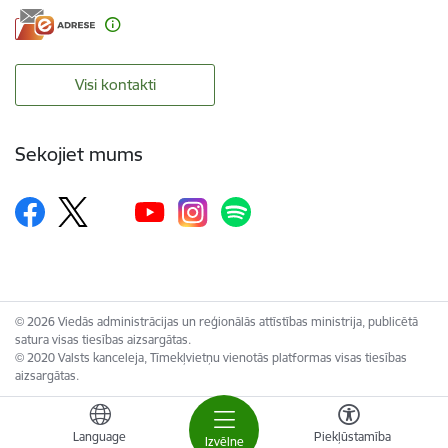
Visi kontakti
Sekojiet mums
© 2026 Viedās administrācijas un reģionālās attīstības ministrija, publicētā
satura visas tiesības aizsargātas.
© 2020 Valsts kanceleja, Tīmekļvietņu vienotās platformas visas tiesības
aizsargātas.
Language
Piekļūstamība
Izvēlne