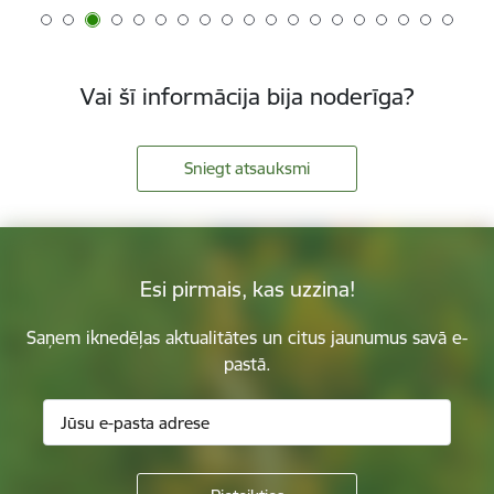
Vai šī informācija bija noderīga?
Sniegt atsauksmi
Esi pirmais, kas uzzina!
Saņem iknedēļas aktualitātes un citus jaunumus savā e-
pastā.