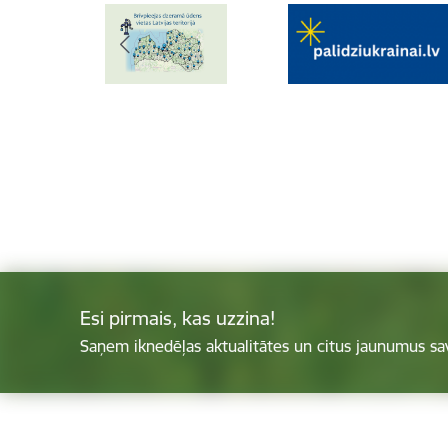
Esi pirmais, kas uzzina!
Saņem iknedēļas aktualitātes un citus jaunumus sa