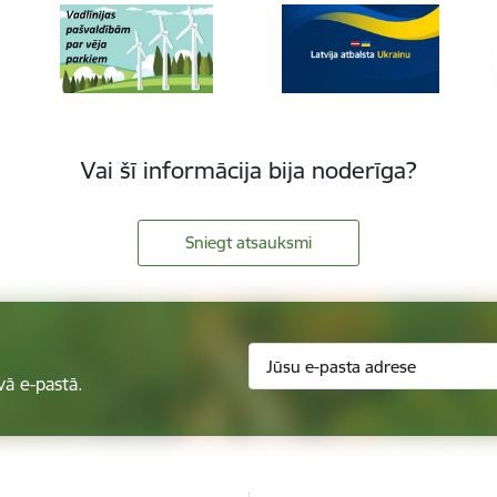
Vai šī informācija bija noderīga?
Sniegt atsauksmi
vā e-pastā.