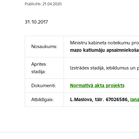
Publicēts: 21.04.2020.
31.10.2017
Ministru kabineta noteikumu pro
Nosaukums:
mazo katlumāju apsaimniekoša
Aprites
Izstrādes stadijā, iebildumus un
stadija:
Dokumenti:
Normatīvā akta projekts
Atbildīgais:
L.Maslova, tālr. 67026586,
lan