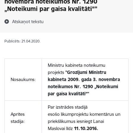
novembra noteikumos Nr. 1290
„Noteikumi par gaisa kvalitāti”"
Atskaņot tekstu
Publicēts: 21.04.2020.
Ministru kabineta noteikumu
projekts
"Grozījumi Ministru
Nosaukums:
kabineta 2009. gada 3. novembra
noteikumos Nr. 1290 „Noteikumi
par gaisa kvalitāti”"
Par izstrādes stadijā
Aprites
esošo likumprojektu komentārus un
stadija:
priekšlikumus iesniegt Lanai
Maslovai līdz
11.10.2016.