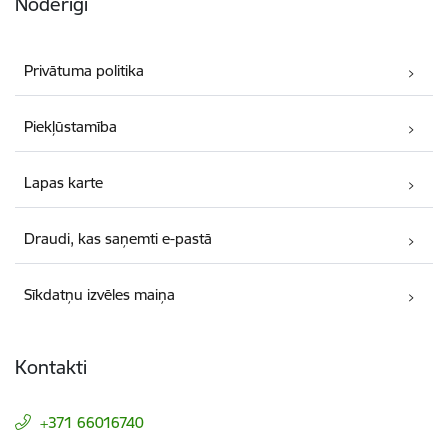
Noderīgi
Privātuma politika
Piekļūstamība
Lapas karte
Draudi, kas saņemti e-pastā
Sīkdatņu izvēles maiņa
Kontakti
+371 66016740