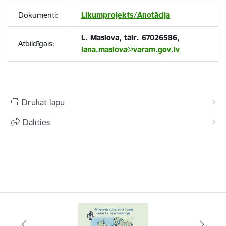
Dokumenti:
Likumprojekts/Anotācija
L. Maslova, tālr. 67026586,
Atbildīgais:
lana.maslova@varam.gov.lv
Drukāt lapu
Dalīties