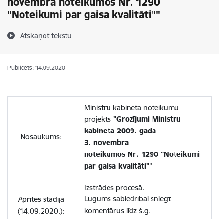
novembra noteikumos Nr. 1290
"Noteikumi par gaisa kvalitāti""
Atskaņot tekstu
Publicēts: 14.09.2020.
Ministru kabineta noteikumu
projekts
"Grozījumi Ministru
kabineta 2009. gada
Nosaukums:
3. novembra
noteikumos Nr. 1290 "Noteikumi
par gaisa kvalitāti"
"
Izstrādes procesā.
Lūgums sabiedrībai sniegt
Aprites stadija
komentārus līdz š.g.
(14.09.2020.):