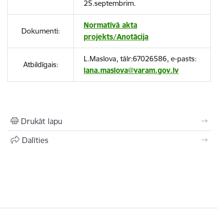
25.septembrim.
Normatīvā akta
Dokumenti:
projekts/Anotācija
L.Maslova, tālr:67026586, e-pasts:
Atbildīgais:
lana.maslova@varam.gov.lv
Drukāt lapu
Dalīties