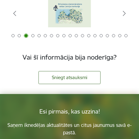
Vai šī informācija bija noderīga?
Sniegt atsauksmi
Esi pirmais, kas uzzina!
Saņem iknedēļas aktualitātes un citus jaunumus savā e-
pastā.