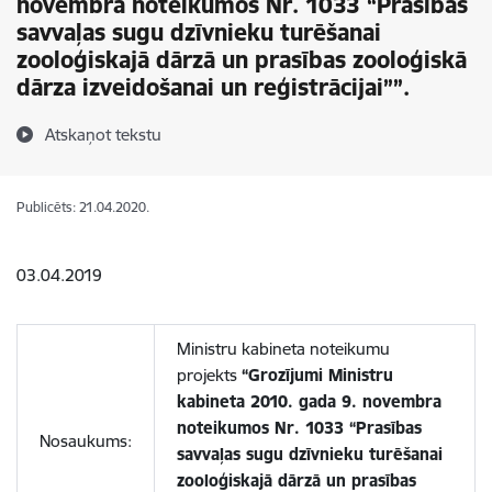
novembra noteikumos Nr. 1033 “Prasības
savvaļas sugu dzīvnieku turēšanai
zooloģiskajā dārzā un prasības zooloģiskā
dārza izveidošanai un reģistrācijai””.
Atskaņot tekstu
Publicēts: 21.04.2020.
03.04.2019
Ministru kabineta noteikumu
projekts
“Grozījumi Ministru
kabineta 2010. gada 9. novembra
noteikumos Nr. 1033 “Prasības
Nosaukums:
savvaļas sugu dzīvnieku turēšanai
zooloģiskajā dārzā un prasības