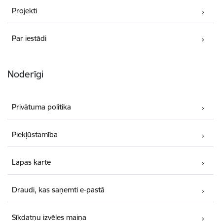
Projekti
Par iestādi
Noderīgi
Privātuma politika
Piekļūstamība
Lapas karte
Draudi, kas saņemti e-pastā
Sīkdatņu izvēles maiņa