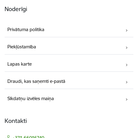
Noderīgi
Privātuma politika
Piekļūstamība
Lapas karte
Draudi, kas saņemti e-pastā
Sīkdatņu izvēles maiņa
Kontakti
+371 66016740