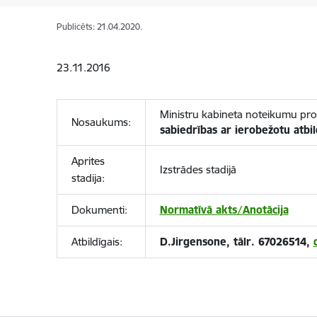
Publicēts: 21.04.2020.
23.11.2016
Ministru kabineta noteikumu pro
Nosaukums:
sabiedrības ar ierobežotu atbi
Aprites
Izstrādes stadijā
stadija:
Dokumenti:
Normatīvā akts/Anotācija
Atbildīgais:
D.Jirgensone, tālr. 67026514,