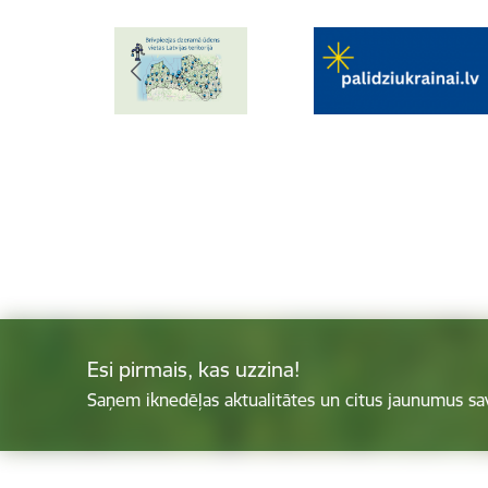
Esi pirmais, kas uzzina!
Saņem iknedēļas aktualitātes un citus jaunumus sa