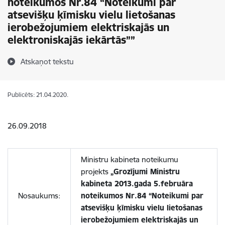
noteikumos Nr.84 “Noteikumi par
atsevišķu ķīmisku vielu lietošanas
ierobežojumiem elektriskajās un
elektroniskajās iekārtās””
Atskaņot tekstu
Publicēts: 21.04.2020.
26.09.2018
Ministru kabineta noteikumu
projekts
„Grozījumi Ministru
kabineta 2013.gada 5.februāra
Nosaukums:
noteikumos Nr.84 “Noteikumi par
atsevišķu ķīmisku vielu lietošanas
ierobežojumiem elektriskajās un