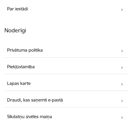
Par iestādi
Noderīgi
Privātuma politika
Piekļūstamība
Lapas karte
Draudi, kas saņemti e-pastā
Sīkdatņu izvēles maiņa