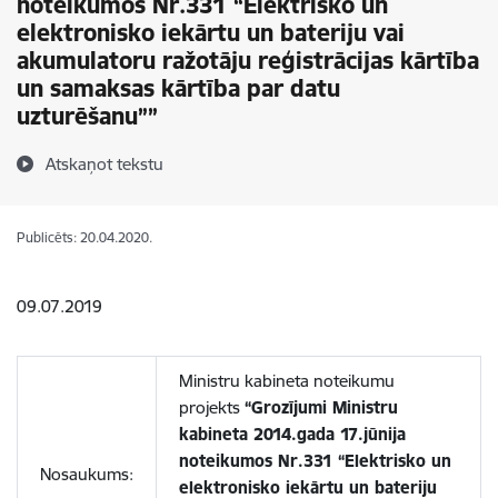
noteikumos Nr.331 “Elektrisko un
elektronisko iekārtu un bateriju vai
akumulatoru ražotāju reģistrācijas kārtība
un samaksas kārtība par datu
uzturēšanu””
Atskaņot tekstu
Publicēts: 20.04.2020.
09.07.2019
Ministru kabineta noteikumu
projekts
“Grozījumi Ministru
kabineta 2014.gada 17.jūnija
noteikumos Nr.331 “Elektrisko un
Nosaukums:
elektronisko iekārtu un bateriju