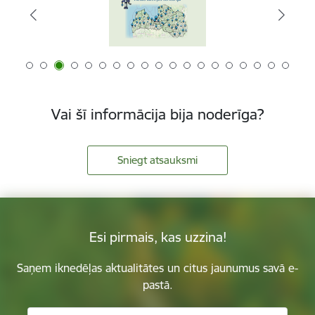
Vai šī informācija bija noderīga?
Sniegt atsauksmi
Esi pirmais, kas uzzina!
Saņem iknedēļas aktualitātes un citus jaunumus savā e-
pastā.