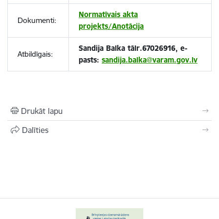
Normatīvais akta
Dokumenti:
projekts/Anotācija
Sandija Balka tālr.67026916, e-
Atbildīgais:
pasts:
sandija.balka@varam.gov.lv
Drukāt lapu
Dalīties