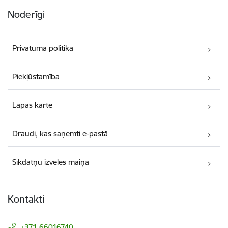
Noderīgi
Privātuma politika
Piekļūstamība
Lapas karte
Draudi, kas saņemti e-pastā
Sīkdatņu izvēles maiņa
Kontakti
+371 66016740