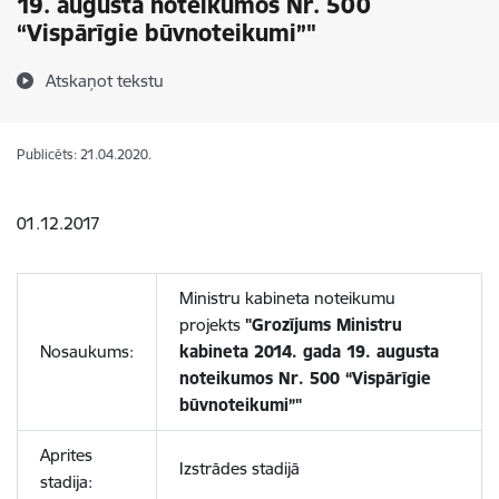
19. augusta noteikumos Nr. 500
“Vispārīgie būvnoteikumi”"
Atskaņot tekstu
Publicēts: 21.04.2020.
01.12.2017
Ministru kabineta noteikumu
projekts
"Grozījums Ministru
Nosaukums:
kabineta 2014. gada 19. augusta
noteikumos Nr. 500 “Vispārīgie
būvnoteikumi”"
Aprites
Izstrādes stadijā
stadija: