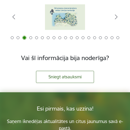
Vai šī informācija bija noderīga?
Sniegt atsauksmi
Esi pirmais, kas uzzina!
Saņem iknedēļas aktualitātes un citus jaunumus savā e-
pastā.