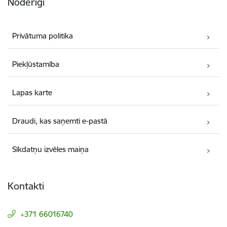
Noderīgi
Privātuma politika
Piekļūstamība
Lapas karte
Draudi, kas saņemti e-pastā
Sīkdatņu izvēles maiņa
Kontakti
+371 66016740