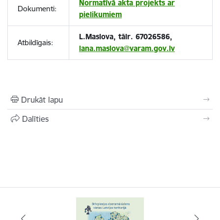
Normatīvā akta projekts ar
Dokumenti:
pielikumiem
L.Maslova, tālr. 67026586,
Atbildīgais:
lana.maslova@varam.gov.lv
Drukāt lapu
Dalīties