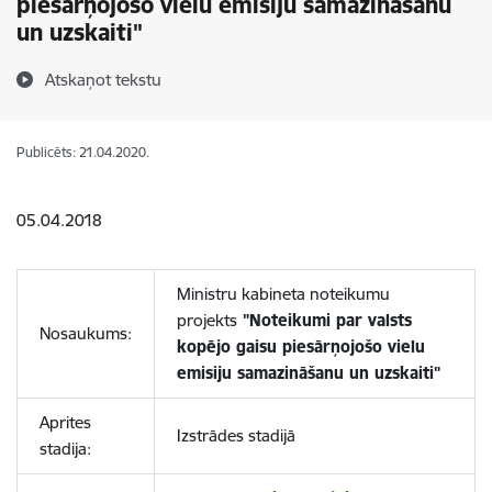
piesārņojošo vielu emisiju samazināšanu
un uzskaiti"
Atskaņot tekstu
Publicēts: 21.04.2020.
05.04.2018
Ministru kabineta noteikumu
projekts
"Noteikumi par valsts
Nosaukums:
kopējo gaisu piesārņojošo vielu
emisiju samazināšanu un uzskaiti"
Aprites
Izstrādes stadijā
stadija: