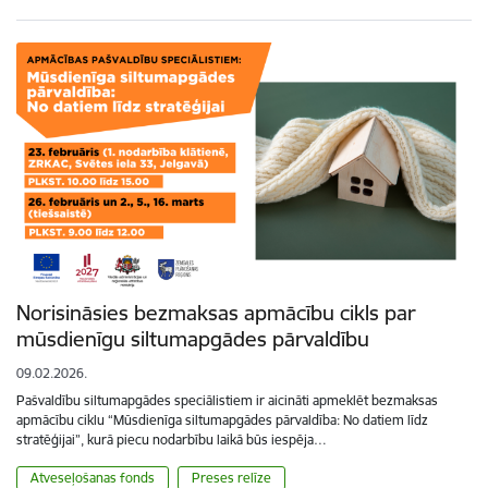
Norisināsies bezmaksas apmācību cikls par
mūsdienīgu siltumapgādes pārvaldību
09.02.2026.
Pašvaldību siltumapgādes speciālistiem ir aicināti apmeklēt bezmaksas
apmācību ciklu “Mūsdienīga siltumapgādes pārvaldība: No datiem līdz
stratēģijai”, kurā piecu nodarbību laikā būs iespēja…
Atveseļošanas fonds
Preses relīze