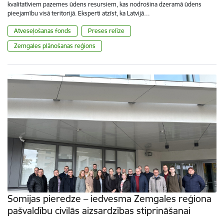
kvalitatīviem pazemes ūdens resursiem, kas nodrošina dzeramā ūdens
pieejamību visā teritorijā. Eksperti atzīst, ka Latvijā…
Atveseļošanas fonds
Preses relīze
Zemgales plānošanas reģions
Somijas pieredze – iedvesma Zemgales reģiona
pašvaldību civilās aizsardzības stiprināšanai