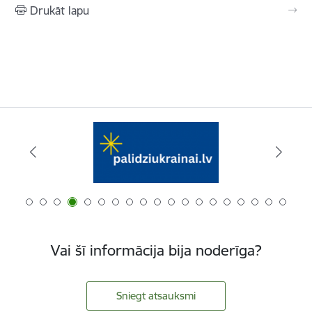
Drukāt lapu
Vai šī informācija bija noderīga?
Sniegt atsauksmi