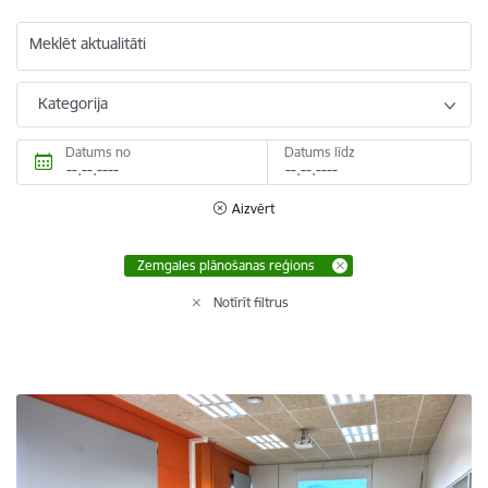
Meklēt aktualitāti
Kategorija
Datums no
Datums līdz
Aizvērt
Zemgales plānošanas reģions
Notīrīt filtrus