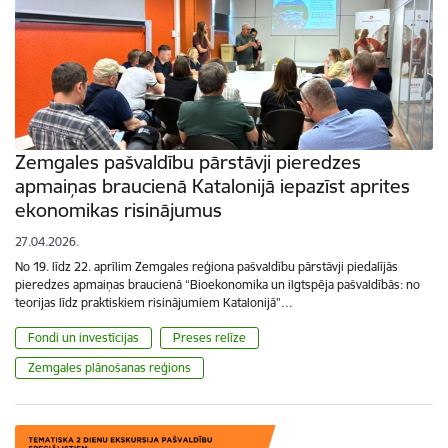
Zemgales pašvaldību pārstāvji pieredzes
apmaiņas braucienā Katalonijā iepazīst aprites
ekonomikas risinājumus
27.04.2026.
No 19. līdz 22. aprīlim Zemgales reģiona pašvaldību pārstāvji piedalījās
pieredzes apmaiņas braucienā “Bioekonomika un ilgtspēja pašvaldībās: no
teorijas līdz praktiskiem risinājumiem Katalonijā”…
Fondi un investīcijas
Preses relīze
Zemgales plānošanas reģions