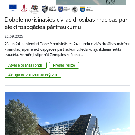
Dobelē norisināsies civilās drošības mācības par
elektroapgādes pārtraukumu
22.09.2025.
23. un 24. septembrī Dobelē norisināsies 24 stundu civilās drošības mācības
– simulācija par elektroapgādes pārtraukumu. Iedzīvotāju ikdiena netiks
traucēta. Ar mērķi stiprināt Zemgales reģiona…
Atveseļošanas fonds
Preses relīze
Zemgales plānošanas reģions