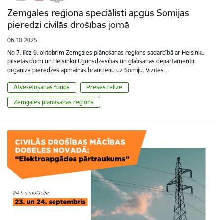
Zemgales reģiona speciālisti apgūs Somijas
pieredzi civilās drošības jomā
06.10.2025.
No 7. līdz 9. oktobrim Zemgales plānošanas reģions sadarbībā ar Helsinku
pilsētas domi un Helsinku Ugunsdzēsības un glābšanas departamentu
organizē pieredzes apmaiņas braucienu uz Somiju. Vizītes…
Atveseļošanas fonds
Preses relīze
Zemgales plānošanas reģions