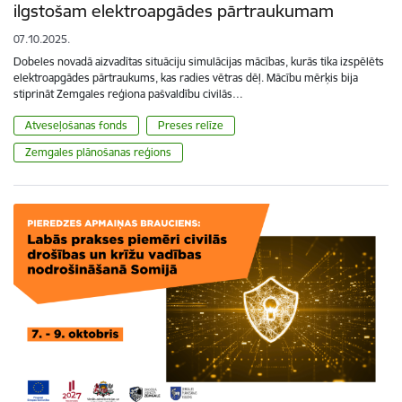
ilgstošam elektroapgādes pārtraukumam
07.10.2025.
Dobeles novadā aizvadītas situāciju simulācijas mācības, kurās tika izspēlēts
elektroapgādes pārtraukums, kas radies vētras dēļ. Mācību mērķis bija
stiprināt Zemgales reģiona pašvaldību civilās…
Atveseļošanas fonds
Preses relīze
Zemgales plānošanas reģions