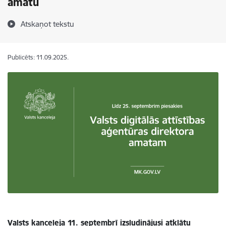
amatu
Atskaņot tekstu
Publicēts: 11.09.2025.
Valsts kanceleja 11. septembrī izsludinājusi atklātu