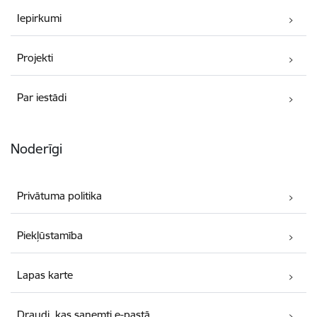
Iepirkumi
Projekti
Par iestādi
Noderīgi
Privātuma politika
Piekļūstamība
Lapas karte
Draudi, kas saņemti e-pastā