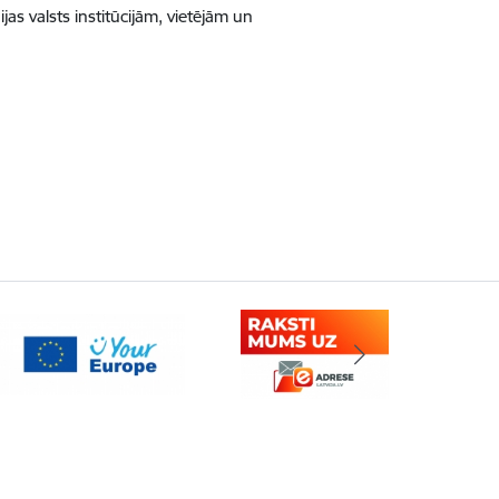
s valsts institūcijām, vietējām un