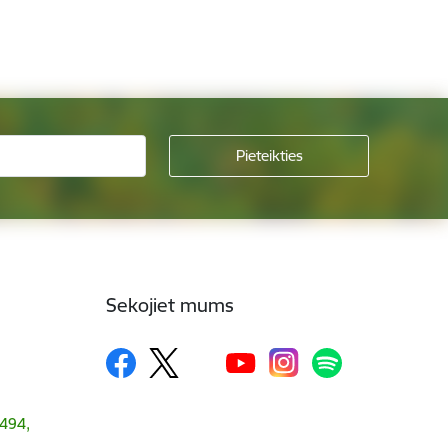
Sekojiet mums
1494,