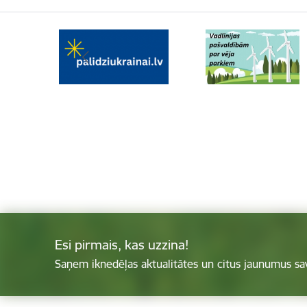
Esi pirmais, kas uzzina!
Saņem iknedēļas aktualitātes un citus jaunumus sa