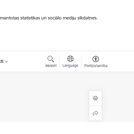
zmantotas statistikas un sociālo mediju sīkdatnes.
ti
Language
Meklēt
Piekļūstamība