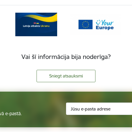
Vai šī informācija bija noderīga?
Sniegt atsauksmi
vā e-pastā.