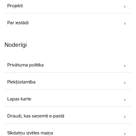
Projekti
Par iestādi
Noderīgi
Privātuma politika
Piekļūstamība
Lapas karte
Draudi, kas saņemti e-pastā
Sīkdatņu izvēles maiņa