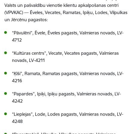
Valsts un pašvaldību vienotie klientu apkalpošanas centri
(VPVKAC) — Ēveles, Vecates, Ramatas, Ipiķu, Lodes, Vilpulkas
un Jērcēnu pagastos:
“Pāvulēni”, Ēvele, Ēveles pagasts, Valmieras novads, LV-
4712
“Kultūras centrs”, Vecate, Vecates pagasts, Valmieras
novads, LV-4211
“Ķīši”, Ramata, Ramatas pagasts, Valmieras novads, LV-
4216
“Papardes”, Ipiķi, Ipiķu pagasts, Valmieras novads, LV-
4242
“Lieplejas”, Lode, Lodes pagasts, Valmieras novads, LV-
4248