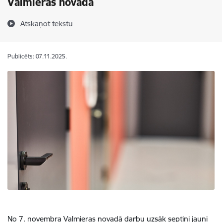
Valmieras novadā
Atskaņot tekstu
Publicēts: 07.11.2025.
No 7. novembra Valmieras novadā darbu uzsāk septiņi jauni