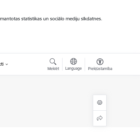
zmantotas statistikas un sociālo mediju sīkdatnes.
ti
Language
Meklēt
Piekļūstamība