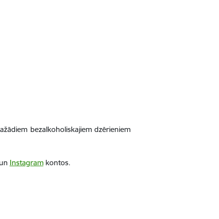
ažādiem bezalkoholiskajiem dzērieniem
un
Instagram
kontos.