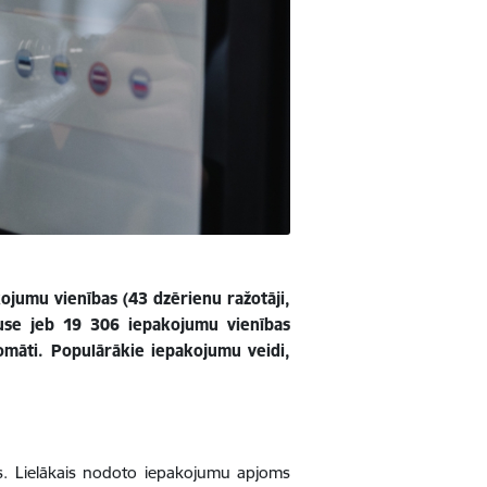
ojumu vienības (43 dzērienu ražotāji,
puse jeb 19 306 iepakojumu vienības
omāti. Populārākie iepakojumu veidi,
s. Lielākais nodoto iepakojumu apjoms