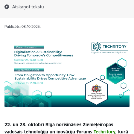
Atskaņot tekstu
Publicēts: 08.10.2025.
22. un 23. oktobrī Rīgā norisināsies Ziemeļeiropas
vadošais tehnoloģiju un inovāciju forums
Techritory
, kurā