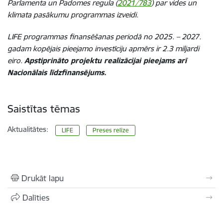
Parlamenta un Padomes regula (
2021/783
) par vides un
klimata pasākumu programmas izveidi.
LIFE programmas finansēšanas periodā no 2025. – 2027.
gadam kopējais pieejamo investīciju apmērs ir 2.3 miljardi
eiro.
Apstiprināto projektu realizācijai pieejams arī
Nacionālais līdzfinansējums.
Saistītas tēmas
Aktualitātes:
LIFE
Preses relīze
Drukāt lapu
Dalīties