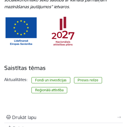
mazināšanas jautājumos” ietvaros.
Saistītas tēmas
Aktualitātes:
Fondi un investīcijas
Preses relīze
Reģionālā attīstība
Drukāt lapu