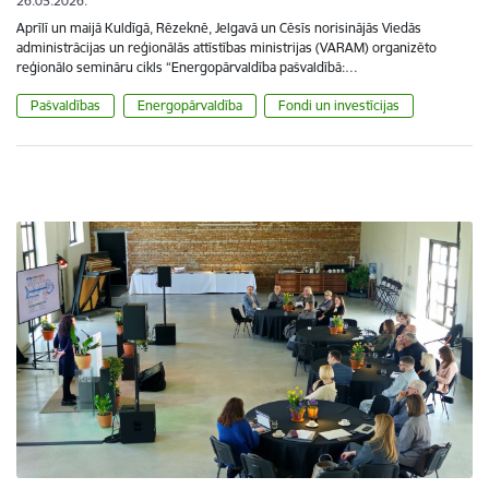
26.05.2026.
Aprīlī un maijā Kuldīgā, Rēzeknē, Jelgavā un Cēsīs norisinājās Viedās
administrācijas un reģionālās attīstības ministrijas (VARAM) organizēto
reģionālo semināru cikls “Energopārvaldība pašvaldībā:…
Pašvaldības
Energopārvaldība
Fondi un investīcijas