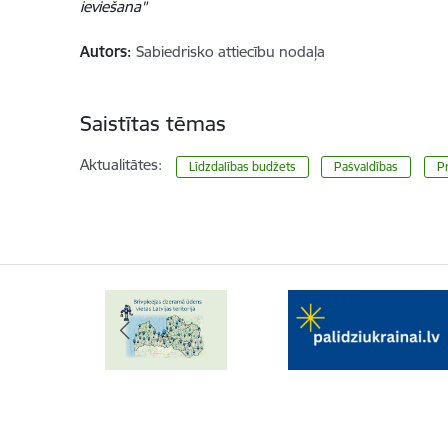
ieviešana"
Autors:
Sabiedrisko attiecību nodaļa
Saistītas tēmas
Aktualitātes:
Līdzdalības budžets
Pašvaldības
Pr