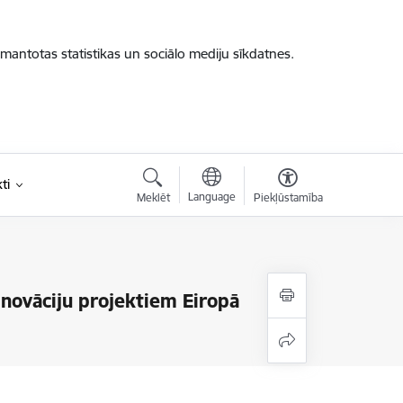
zmantotas statistikas un sociālo mediju sīkdatnes.
ti
Language
Meklēt
Piekļūstamība
inovāciju projektiem Eiropā