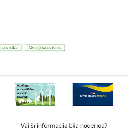
eses relīze
Atveseļošanas fonds
Vai šī informācija bija noderīga?