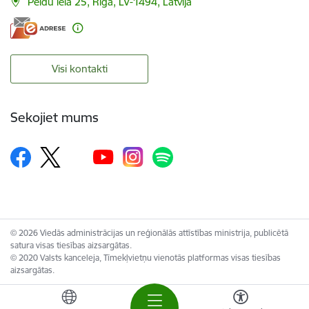
Peldu iela 25, Rīga, LV-1494, Latvija
Visi kontakti
Sekojiet mums
© 2026 Viedās administrācijas un reģionālās attīstības ministrija, publicētā
satura visas tiesības aizsargātas.
© 2020 Valsts kanceleja, Tīmekļvietņu vienotās platformas visas tiesības
aizsargātas.