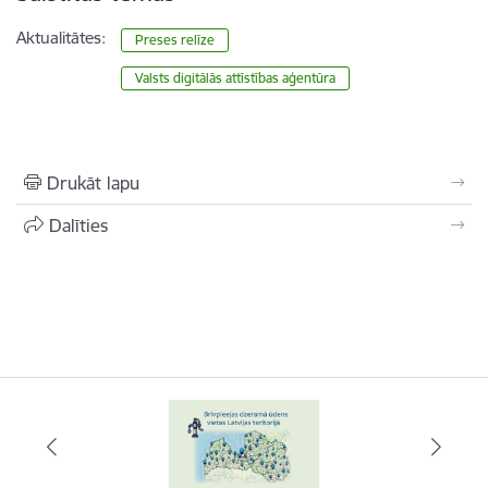
Aktualitātes:
Preses relīze
Valsts digitālās attīstības aģentūra
Drukāt lapu
Dalīties