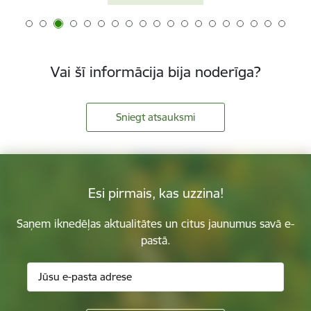
Vai šī informācija bija noderīga?
Sniegt atsauksmi
Esi pirmais, kas uzzina!
Saņem iknedēļas aktualitātes un citus jaunumus savā e-
pastā.