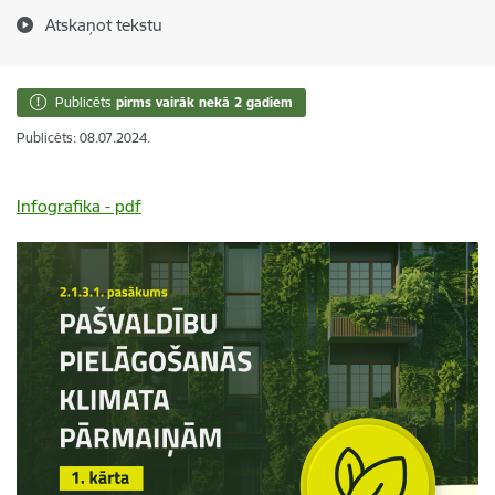
Atskaņot tekstu
Publicēts
pirms vairāk nekā 2 gadiem
Publicēts: 08.07.2024.
Infografika - pdf