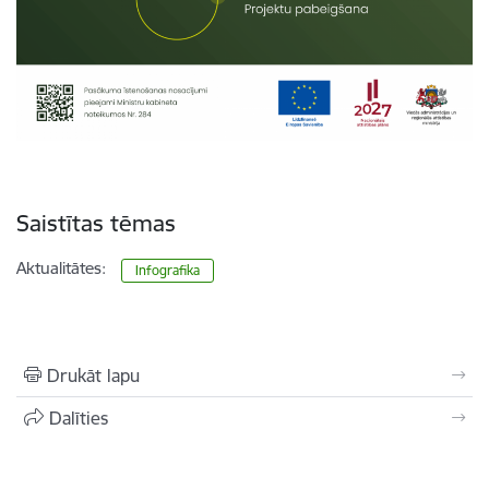
Saistītas tēmas
Aktualitātes:
Infografika
Drukāt lapu
Dalīties