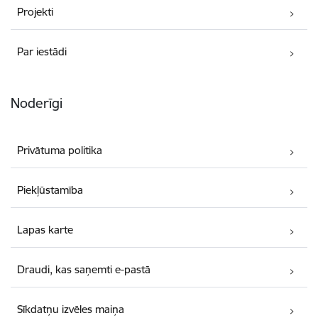
Projekti
Par iestādi
Noderīgi
Privātuma politika
Piekļūstamība
Lapas karte
Draudi, kas saņemti e-pastā
Sīkdatņu izvēles maiņa