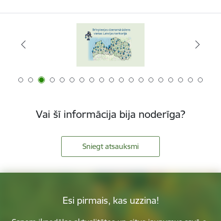
Vai šī informācija bija noderīga?
Sniegt atsauksmi
Esi pirmais, kas uzzina!