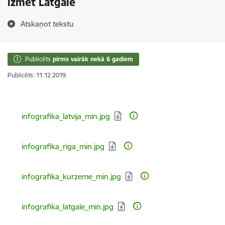
izmet Latgalē
Atskaņot tekstu
Publicēts
pirms vairāk nekā 6 gadiem
Publicēts: 11.12.2019.
Lejupielādēt:
infografika_latvija_min.jpg
Lejupielādēt:
infografika_riga_min.jpg
Lejupielādēt:
infografika_kurzeme_min.jpg
Lejupielādēt:
infografika_latgale_min.jpg