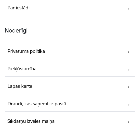
Par iestādi
Noderīgi
Privātuma politika
Piekļūstamība
Lapas karte
Draudi, kas saņemti e-pastā
Sīkdatņu izvēles maiņa