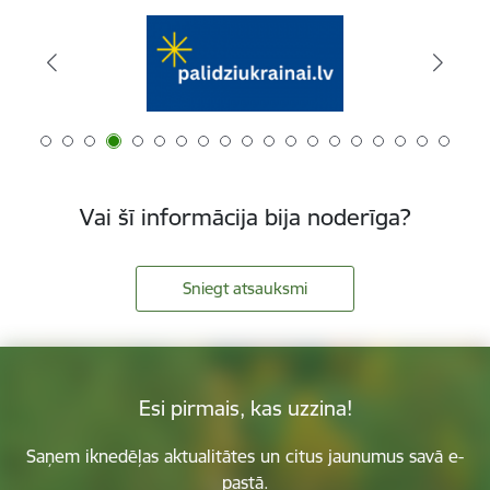
Vai šī informācija bija noderīga?
Sniegt atsauksmi
Esi pirmais, kas uzzina!
Saņem iknedēļas aktualitātes un citus jaunumus savā e-
pastā.