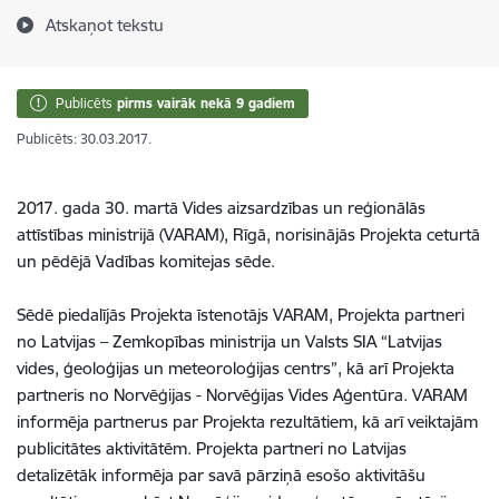
Atskaņot tekstu
Publicēts
pirms vairāk nekā 9 gadiem
Publicēts: 30.03.2017.
2017. gada 30. martā Vides aizsardzības un reģionālās
attīstības ministrijā (VARAM), Rīgā, norisinājās Projekta ceturtā
un pēdējā Vadības komitejas sēde.
Sēdē piedalījās Projekta īstenotājs VARAM, Projekta partneri
no Latvijas – Zemkopības ministrija un Valsts SIA “Latvijas
vides, ģeoloģijas un meteoroloģijas centrs”, kā arī Projekta
partneris no Norvēģijas - Norvēģijas Vides Aģentūra. VARAM
informēja partnerus par Projekta rezultātiem, kā arī veiktajām
publicitātes aktivitātēm. Projekta partneri no Latvijas
detalizētāk informēja par savā pārziņā esošo aktivitāšu