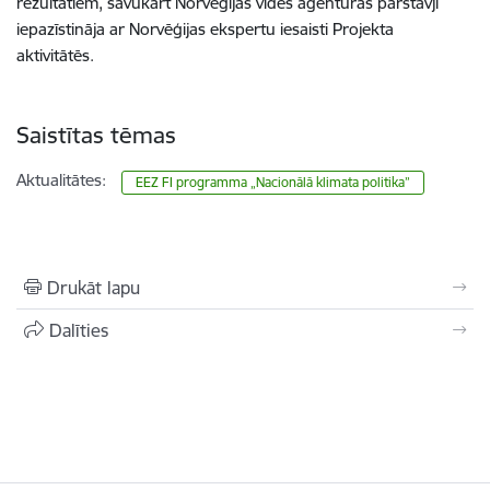
rezultātiem, savukārt Norvēģijas vides aģentūras pārstāvji
iepazīstināja ar Norvēģijas ekspertu iesaisti Projekta
aktivitātēs.
Saistītas tēmas
Aktualitātes:
EEZ FI programma „Nacionālā klimata politika”
Drukāt lapu
Dalīties