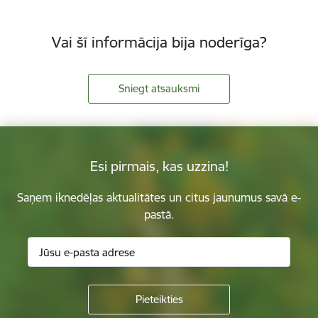
Vai šī informācija bija noderīga?
Sniegt atsauksmi
Esi pirmais, kas uzzina!
Saņem iknedēļas aktualitātes un citus jaunumus savā e-
pastā.