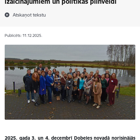
izaicinājumiem un politikas pilnveidi
Atskaņot tekstu
Publicēts: 11.12.2025.
2025. gada 3. un 4. decembrī Dobeles novadā norisinājās