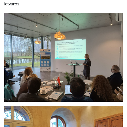
ietvaros.