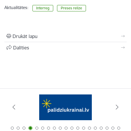
Aktualitātes:
Interreg
Preses relīze
Drukāt lapu
Dalīties