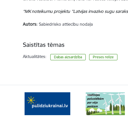
*MK noteikumu projektu
"Latvijas invazīvo sugu saraks
Autors:
Sabiedrisko attiecību nodaļa
Saistītas tēmas
Aktualitātes:
Dabas aizsardzība
Preses relīze