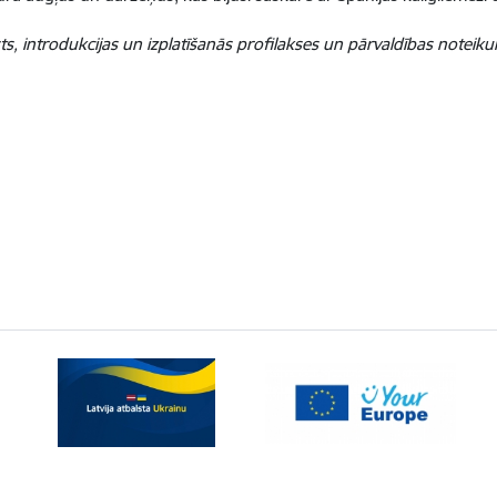
ts, introdukcijas un izplatīšanās profilakses un pārvaldības noteiku