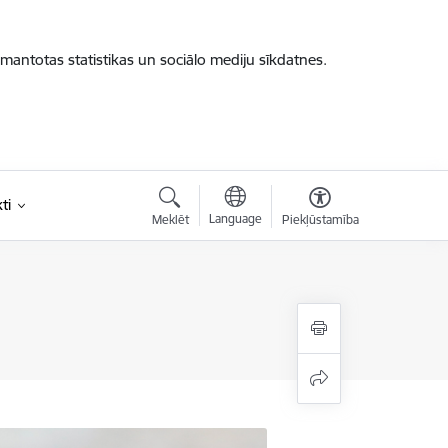
zmantotas statistikas un sociālo mediju sīkdatnes.
ti
Language
Meklēt
Piekļūstamība