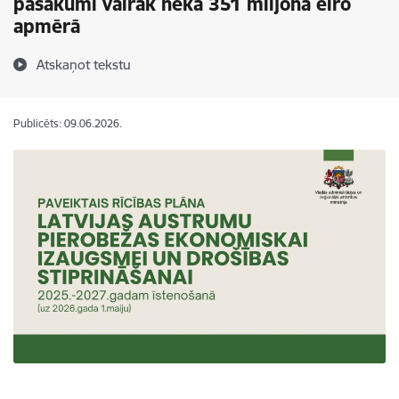
pasākumi vairāk nekā 351 miljona eiro
apmērā
Atskaņot tekstu
Publicēts: 09.06.2026.