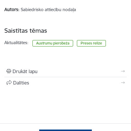
Autors:
Sabiedrisko attiecību nodaļa
Saistītas tēmas
Aktualitātes:
Austrumu pierobeža
Preses relīze
Drukāt lapu
Dalīties