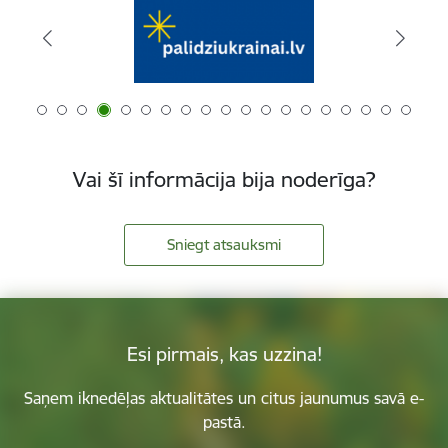
Vai šī informācija bija noderīga?
Sniegt atsauksmi
Esi pirmais, kas uzzina!
Saņem iknedēļas aktualitātes un citus jaunumus savā e-
pastā.